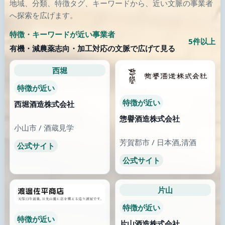
歯科
診療所
武蔵野市の歯科
あだかえたけだクリニック
東京都 / 武蔵野市
島根県 / 松江市
公式サイト
公式サイト
まだ知らない場所へ
類似が少なくなったら、画像のある別の場所へ歩き続けます。