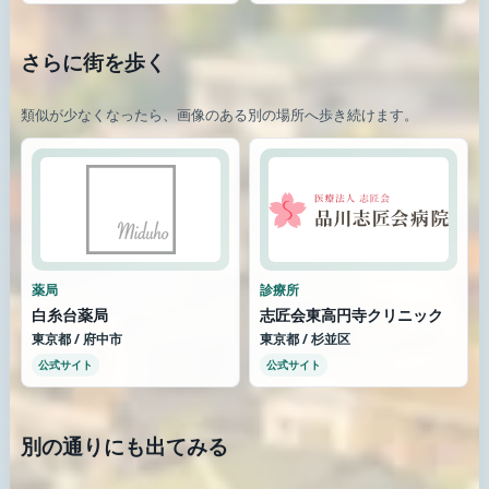
さらに街を歩く
類似が少なくなったら、画像のある別の場所へ歩き続けます。
薬局
診療所
白糸台薬局
志匠会東高円寺クリニック
東京都 / 府中市
東京都 / 杉並区
公式サイト
公式サイト
別の通りにも出てみる