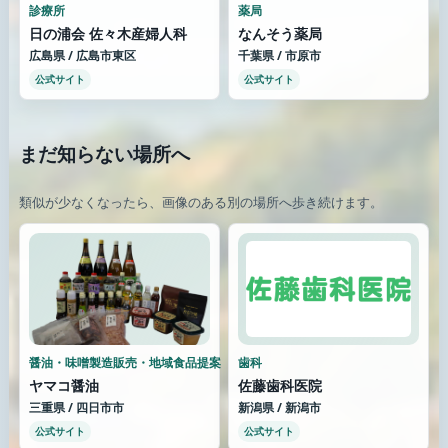
診療所
薬局
日の浦会 佐々木産婦人科
なんそう薬局
広島県 / 広島市東区
千葉県 / 市原市
公式サイト
公式サイト
まだ知らない場所へ
類似が少なくなったら、画像のある別の場所へ歩き続けます。
醤油・味噌製造販売・地域食品提案
歯科
ヤマコ醤油
佐藤歯科医院
三重県 / 四日市市
新潟県 / 新潟市
公式サイト
公式サイト