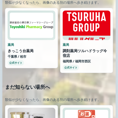
類似が少なくなったら、画像のある別の場所へ歩き続けます。
薬局
薬局
きっこう台薬局
調剤薬局ツルハドラッグ今
宿店
千葉県 / 柏市
福岡県 / 福岡市西区
公式サイト
公式サイト
まだ知らない場所へ
類似が少なくなったら、画像のある別の場所へ歩き続けます。