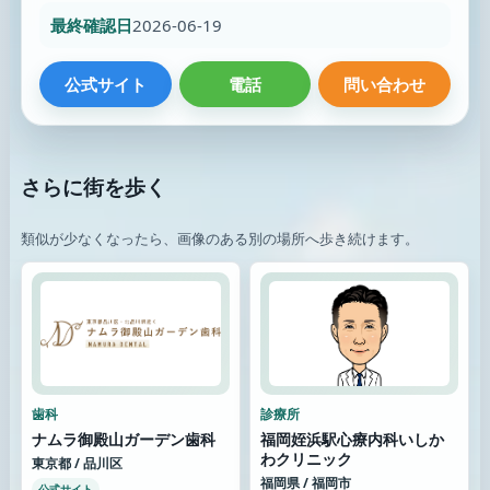
最終確認日
2026-06-19
公式サイト
電話
問い合わせ
さらに街を歩く
類似が少なくなったら、画像のある別の場所へ歩き続けます。
歯科
診療所
ナムラ御殿山ガーデン歯科
福岡姪浜駅心療内科いしか
わクリニック
東京都 / 品川区
福岡県 / 福岡市
公式サイト