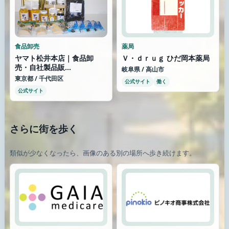
食品卸売
薬局
ヤマト松井本店｜食品卸
Ｖ・ｄｒｕｇ ひだ岡本薬局
売・自社製品販...
岐阜県 / 高山市
東京都 / 千代田区
公式サイト
働く
公式サイト
さらに街を歩く
類似が少なくなったら、画像のある別の場所へ歩き続けます。