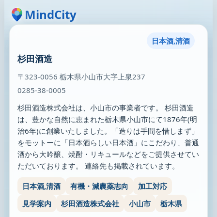
MindCity
日本酒,清酒
杉田酒造
〒323-0056 栃木県小山市大字上泉237
0285-38-0005
杉田酒造株式会社は、小山市の事業者です。 杉田酒造
は、豊かな自然に恵まれた栃木県小山市にて1876年(明
治6年)に創業いたしました。「造りは手間を惜しまず」
をモットーに「日本酒らしい日本酒」にこだわり、普通
酒から大吟醸、焼酎・リキュールなどをご提供させてい
ただいております。 連絡先も掲載されています。
日本酒,清酒
有機・減農薬志向
加工対応
見学案内
杉田酒造株式会社
小山市
栃木県