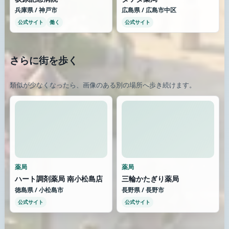
兵庫県 / 神戸市
広島県 / 広島市中区
公式サイト
働く
公式サイト
さらに街を歩く
類似が少なくなったら、画像のある別の場所へ歩き続けます。
薬局
薬局
ハート調剤薬局 南小松島店
三輪かたぎり薬局
徳島県 / 小松島市
長野県 / 長野市
公式サイト
公式サイト