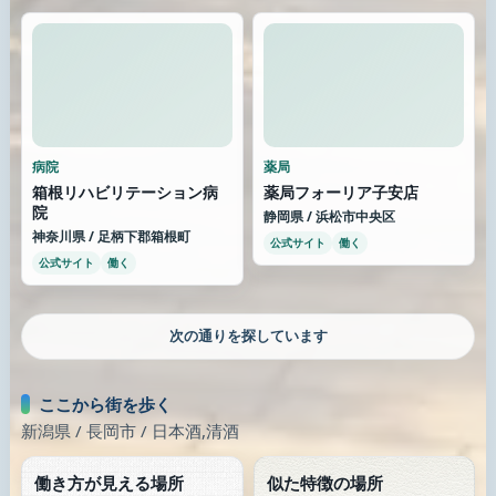
病院
薬局
箱根リハビリテーション病
薬局フォーリア子安店
院
静岡県 / 浜松市中央区
神奈川県 / 足柄下郡箱根町
公式サイト
働く
公式サイト
働く
次の通りを探しています
ここから街を歩く
新潟県 / 長岡市 / 日本酒,清酒
働き方が見える場所
似た特徴の場所