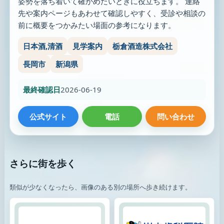
姿勢を落ち着いて確かめたいときに役立ちます。 連絡
先や案内ページもあわせて確認しやすく、受診や相談の
前に概要をつかみたい場面の参考になります。
日本酒,清酒
見学案内
栃倉酒造株式会社
長岡市
新潟県
最終確認日
2026-06-19
公式サイト
電話
問い合わせ
さらに街を歩く
類似が少なくなったら、画像のある別の場所へ歩き続けます。