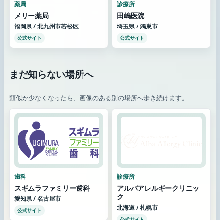
薬局
診療所
メリー薬局
田嶋医院
福岡県 / 北九州市若松区
埼玉県 / 鴻巣市
公式サイト
公式サイト
まだ知らない場所へ
類似が少なくなったら、画像のある別の場所へ歩き続けます。
歯科
診療所
スギムラファミリー歯科
アルバアレルギークリニッ
ク
愛知県 / 名古屋市
北海道 / 札幌市
公式サイト
公式サイト