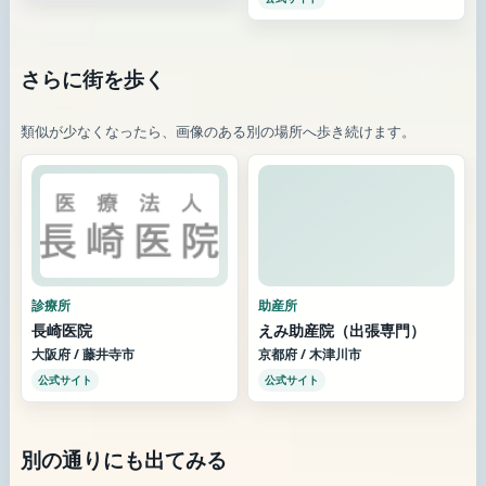
さらに街を歩く
類似が少なくなったら、画像のある別の場所へ歩き続けます。
診療所
助産所
長崎医院
えみ助産院（出張専門）
大阪府 / 藤井寺市
京都府 / 木津川市
公式サイト
公式サイト
別の通りにも出てみる