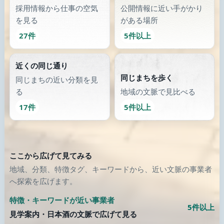
採用情報から仕事の空気
公開情報に近い手がかり
を見る
がある場所
27件
5件以上
近くの同じ通り
同じまちを歩く
同じまちの近い分類を見
る
地域の文脈で見比べる
17件
5件以上
ここから広げて見てみる
地域、分類、特徴タグ、キーワードから、近い文脈の事業者
へ探索を広げます。
特徴・キーワードが近い事業者
5件以上
見学案内・日本酒の文脈で広げて見る