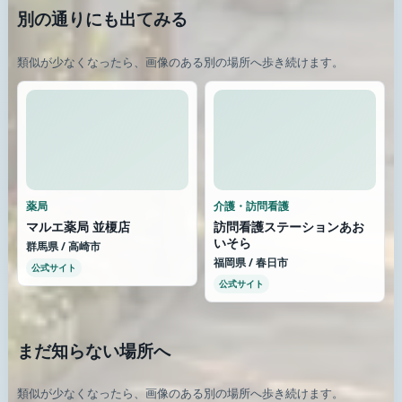
別の通りにも出てみる
類似が少なくなったら、画像のある別の場所へ歩き続けます。
薬局
介護・訪問看護
マルエ薬局 並榎店
訪問看護ステーションあお
いそら
群馬県 / 高崎市
福岡県 / 春日市
公式サイト
公式サイト
まだ知らない場所へ
類似が少なくなったら、画像のある別の場所へ歩き続けます。