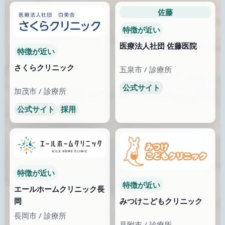
佐藤
特徴が近い
医療法人社団 佐藤医院
特徴が近い
さくらクリニック
五泉市 / 診療所
公式サイト
加茂市 / 診療所
公式サイト
採用
特徴が近い
特徴が近い
エールホームクリニック長
みつけこどもクリニック
岡
長岡市 / 診療所
見附市 / 診療所