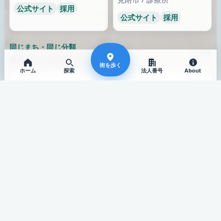
公式サイト
採用
公式サイト
採用
同じまち・同じ分類
17件
長岡市の日本酒,清酒を見てみる
街を歩く
ホーム
探索
法人番号
About
同じまち
朝日商事株式会社
長岡市 / 日本酒,清酒
公式サイト