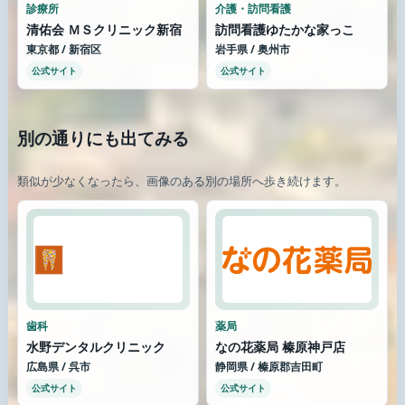
診療所
介護・訪問看護
清佑会 ＭＳクリニック新宿
訪問看護ゆたかな家っこ
東京都 / 新宿区
岩手県 / 奥州市
公式サイト
公式サイト
別の通りにも出てみる
類似が少なくなったら、画像のある別の場所へ歩き続けます。
歯科
薬局
水野デンタルクリニック
なの花薬局 榛原神戸店
広島県 / 呉市
静岡県 / 榛原郡吉田町
公式サイト
公式サイト