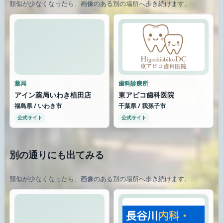
類似が少なくなったら、画像のある別の場所へ歩き続けます。
薬局
歯科診療所
アイン薬局いわき植田店
東アビコ歯科医院
福島県 / いわき市
千葉県 / 我孫子市
公式サイト
公式サイト
別の通りにも出てみる
類似が少なくなったら、画像のある別の場所へ歩き続けます。