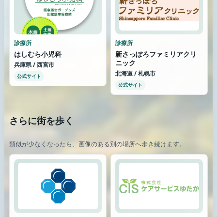
診療所
診療所
はしむら小児科
新さっぽろファミリアクリ
ニック
兵庫県 / 西宮市
北海道 / 札幌市
公式サイト
公式サイト
さらに街を歩く
類似が少なくなったら、画像のある別の場所へ歩き続けます。