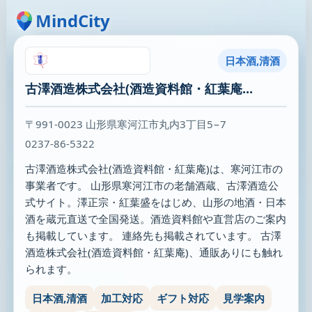
MindCity
日本酒,清酒
古澤酒造株式会社(酒造資料館・紅葉庵...
〒991-0023 山形県寒河江市丸内3丁目5−7
0237-86-5322
古澤酒造株式会社(酒造資料館・紅葉庵)は、寒河江市の
事業者です。 山形県寒河江市の老舗酒蔵、古澤酒造公
式サイト。澤正宗・紅葉盛をはじめ、山形の地酒・日本
酒を蔵元直送で全国発送。酒造資料館や直営店のご案内
も掲載しています。 連絡先も掲載されています。 古澤
酒造株式会社(酒造資料館・紅葉庵)、通販ありにも触れ
られます。
日本酒,清酒
加工対応
ギフト対応
見学案内