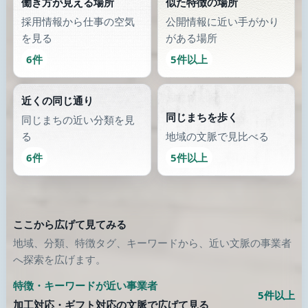
働き方が見える場所
似た特徴の場所
採用情報から仕事の空気
公開情報に近い手がかり
を見る
がある場所
6件
5件以上
近くの同じ通り
同じまちを歩く
同じまちの近い分類を見
る
地域の文脈で見比べる
6件
5件以上
ここから広げて見てみる
地域、分類、特徴タグ、キーワードから、近い文脈の事業者
へ探索を広げます。
特徴・キーワードが近い事業者
5件以上
加工対応・ギフト対応の文脈で広げて見る