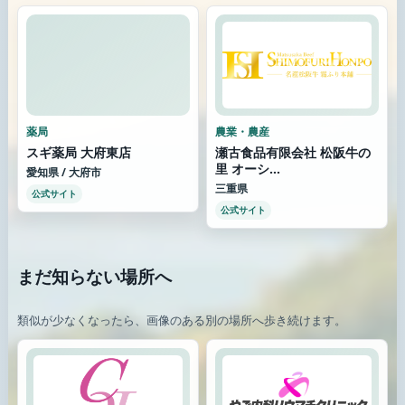
薬局
農業・農産
スギ薬局 大府東店
瀬古食品有限会社 松阪牛の
里 オーシ...
愛知県 / 大府市
三重県
公式サイト
公式サイト
まだ知らない場所へ
類似が少なくなったら、画像のある別の場所へ歩き続けます。