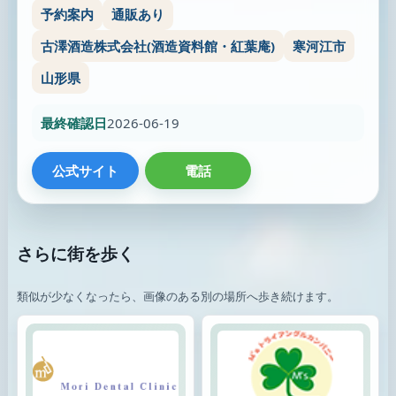
予約案内
通販あり
古澤酒造株式会社(酒造資料館・紅葉庵)
寒河江市
山形県
最終確認日
2026-06-19
公式サイト
電話
さらに街を歩く
類似が少なくなったら、画像のある別の場所へ歩き続けます。