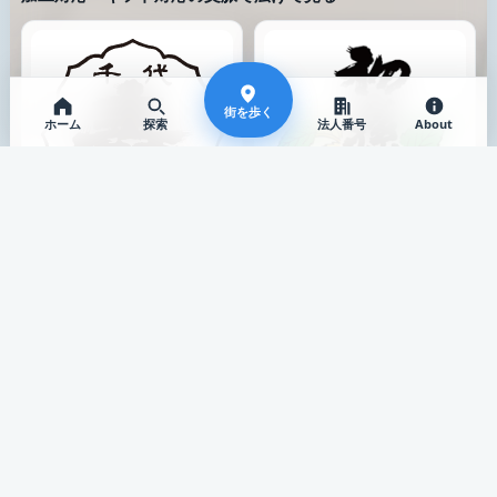
街を歩く
ホーム
探索
法人番号
About
特徴が近い
特徴が近い
東北銘醸株式会社
千代寿虎屋株式会社
酒田市 / 日本酒
寒河江市 / 酒蔵
公式サイト
公式サイト
冨士