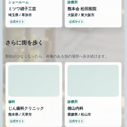
ショールーム
診療所
ミツワ硝子工芸
熊本会 松田医院
埼玉県 / 草加市
大阪府 / 東大阪市
公式サイト
公式サイト
さらに街を歩く
類似が少なくなったら、画像のある別の場所へ歩き続けます。
歯科
診療所
じん歯科クリニック
徳山内科
熊本県 / 天草市
愛媛県 / 松山市
公式サイト
公式サイト