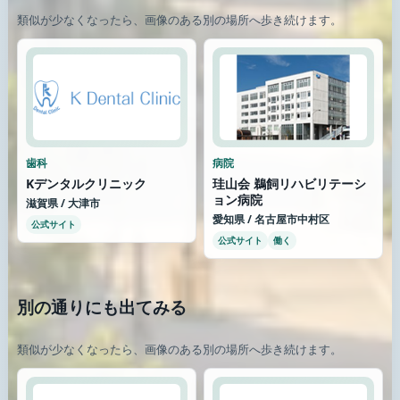
類似が少なくなったら、画像のある別の場所へ歩き続けます。
歯科
病院
Kデンタルクリニック
珪山会 鵜飼リハビリテーシ
ョン病院
滋賀県 / 大津市
愛知県 / 名古屋市中村区
公式サイト
公式サイト
働く
別の通りにも出てみる
類似が少なくなったら、画像のある別の場所へ歩き続けます。