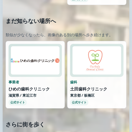
まだ知らない場所へ
類似が少なくなったら、画像のある別の場所へ歩き続けます。
事業者
歯科
ひめの歯科クリニック
土田歯科クリニック
滋賀県 / 東近江市
東京都 / 板橋区
公式サイト
公式サイト
さらに街を歩く