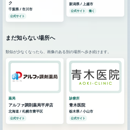
ク
新潟県 / 上越市
千葉県 / 市川市
公式サイト
働く
公式サイト
まだ知らない場所へ
類似が少なくなったら、画像のある別の場所へ歩き続けます。
薬局
診療所
アルファ調剤薬局平岸店
青木医院
北海道 / 札幌市豊平区
栃木県 / 小山市
公式サイト
公式サイト