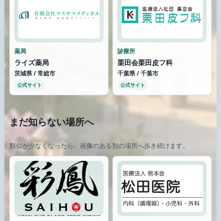
薬局
診療所
ライズ薬局
栗田会栗田皮フ科
茨城県 / 常総市
千葉県 / 千葉市
公式サイト
公式サイト
まだ知らない場所へ
類似が少なくなったら、画像のある別の場所へ歩き続けます。