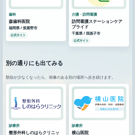
歯科
介護・訪問看護
森歯科医院
訪問看護ステーションケア
プライド
福岡県 / 筑紫野市
千葉県 / 我孫子市
公式サイト
公式サイト
別の通りにも出てみる
類似が少なくなったら、画像のある別の場所へ歩き続けます。
診療所
診療所
整形外科しのはらクリニッ
横山医院