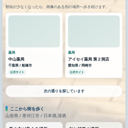
類似が少なくなったら、画像のある別の場所へ歩き続けます。
薬局
薬局
中山薬局
アイセイ薬局 第２洞店
千葉県 / 船橋市
愛知県 / 岡崎市
公式サイト
公式サイト
次の通りを探しています
ここから街を歩く
山形県 / 寒河江市 / 日本酒,清酒