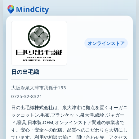
MindCity
オンラインストア
日の出毛織
大阪府泉大津市我孫子153
0725-32-8321
日の出毛織株式会社は、泉大津市に拠点を置くオーガニ
ックコットン,毛布,ブランケット,泉大津,織物,ジャガー
ド,寝具,日本製,OEM,オンラインストア関連の事業者で
す。安心・安全への配慮、品質へのこだわりを大切にし
ています。利用や相談の前に、問い合わせ先、アクセス