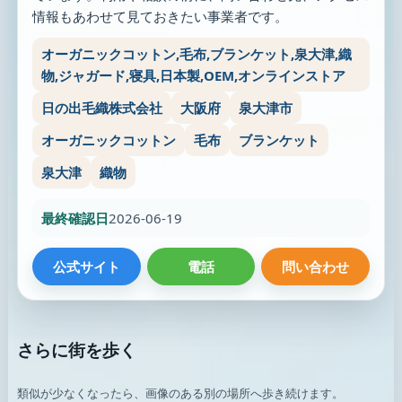
情報もあわせて見ておきたい事業者です。
オーガニックコットン,毛布,ブランケット,泉大津,織
物,ジャガード,寝具,日本製,OEM,オンラインストア
日の出毛織株式会社
大阪府
泉大津市
オーガニックコットン
毛布
ブランケット
泉大津
織物
最終確認日
2026-06-19
公式サイト
電話
問い合わせ
さらに街を歩く
類似が少なくなったら、画像のある別の場所へ歩き続けます。