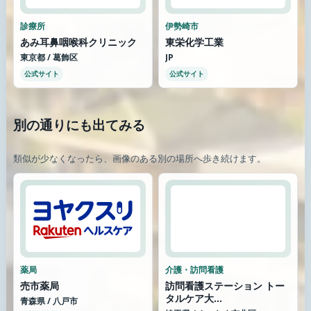
診療所
伊勢崎市
あみ耳鼻咽喉科クリニック
東栄化学工業
東京都 / 葛飾区
JP
公式サイト
公式サイト
別の通りにも出てみる
類似が少なくなったら、画像のある別の場所へ歩き続けます。
薬局
介護・訪問看護
売市薬局
訪問看護ステーション トー
タルケア大...
青森県 / 八戸市