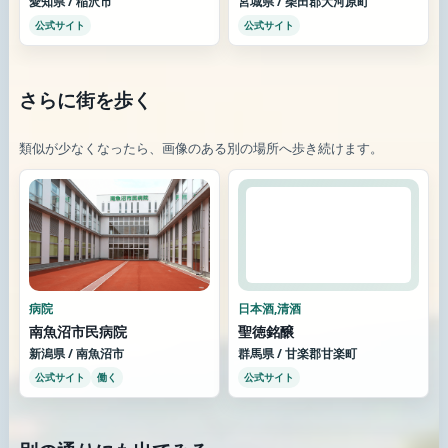
愛知県 / 稲沢市
宮城県 / 柴田郡大河原町
公式サイト
公式サイト
さらに街を歩く
類似が少なくなったら、画像のある別の場所へ歩き続けます。
病院
日本酒,清酒
南魚沼市民病院
聖徳銘醸
新潟県 / 南魚沼市
群馬県 / 甘楽郡甘楽町
公式サイト
働く
公式サイト