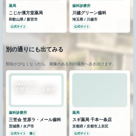
薬局
歯科診療所
こじか漢方堂薬局
川越グリーン歯科
和歌山県 / 新宮市
埼玉県 / 川越市
公式サイト
公式サイト
別の通りにも出てみる
類似が少なくなったら、画像のある別の場所へ歩き続けます。
歯科診療所
薬局
三笠会 笠原ラ・メール歯科
スギ薬局 千本一条店
茨城県 / 水戸市
京都府 / 京都市上京区
公式サイト
働く
公式サイト