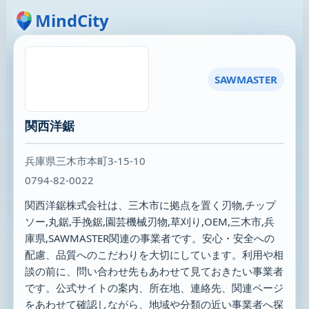
MindCity
SAWMASTER
関西洋鋸
兵庫県三木市本町3-15-10
0794-82-0022
関西洋鋸株式会社は、三木市に拠点を置く刃物,チップ
ソー,丸鋸,手挽鋸,園芸機械刃物,草刈り,OEM,三木市,兵
庫県,SAWMASTER関連の事業者です。安心・安全への
配慮、品質へのこだわりを大切にしています。利用や相
談の前に、問い合わせ先もあわせて見ておきたい事業者
です。公式サイトの案内、所在地、連絡先、関連ページ
をあわせて確認しながら、地域や分類の近い事業者へ探