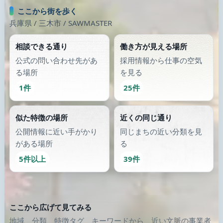
類似が少なくなったら、画像のある別の場所へ歩き続けます。
日本酒醸造・販売
歯科
祝砲酒造
ハートデンタルクリニック
和歌山県 / 和歌山市
神奈川県 / 川崎市
公式サイト
公式サイト
働く
別の通りにも出てみる
類似が少なくなったら、画像のある別の場所へ歩き続けます。