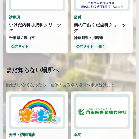
診療所
歯科
いけだ内科小児科クリニッ
溝の口おくだ歯科クリニッ
ク
ク
千葉県 / 流山市
神奈川県 / 川崎市
公式サイト
公式サイト
働く
まだ知らない場所へ
類似が少なくなったら、画像のある別の場所へ歩き続けます。
介護・訪問看護
薬局