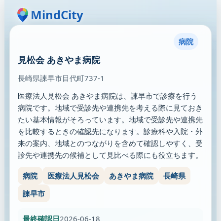
MindCity
病院
見松会 あきやま病院
長崎県諫早市目代町737-1
医療法人見松会 あきやま病院は、諫早市で診療を行う
病院です。地域で受診先や連携先を考える際に見ておき
たい基本情報がそろっています。地域で受診先や連携先
を比較するときの確認先になります。診療科や入院・外
来の案内、地域とのつながりを含めて確認しやすく、受
診先や連携先の候補として見比べる際にも役立ちます。
病院
医療法人見松会
あきやま病院
長崎県
諫早市
最終確認日
2026-06-18