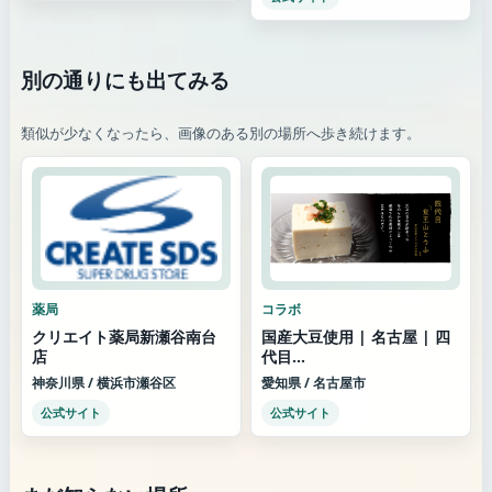
別の通りにも出てみる
類似が少なくなったら、画像のある別の場所へ歩き続けます。
薬局
コラボ
クリエイト薬局新瀬谷南台
国産大豆使用 | 名古屋 | 四
店
代目...
神奈川県 / 横浜市瀬谷区
愛知県 / 名古屋市
公式サイト
公式サイト