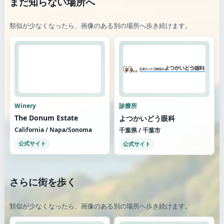
まだ知らない場所へ
類似が少なくなったら、画像のある別の場所へ歩き続けます。
Winery
診療所
The Donum Estate
よつかいどう眼科
California / Napa/Sonoma
千葉県 / 千葉市
公式サイト
公式サイト
さらに街を歩く
類似が少なくなったら、画像のある別の場所へ歩き続けます。