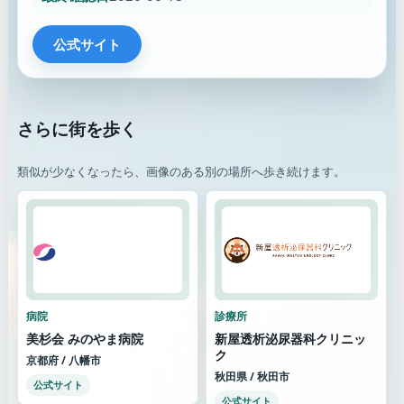
公式サイト
さらに街を歩く
類似が少なくなったら、画像のある別の場所へ歩き続けます。
病院
診療所
美杉会 みのやま病院
新屋透析泌尿器科クリニッ
ク
京都府 / 八幡市
秋田県 / 秋田市
公式サイト
公式サイト