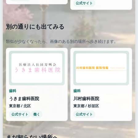
公式サイト
別の通りにも出てみる
類似が少なくなったら、画像のある別の場所へ歩き続けます。
歯科
歯科
うきま歯科医院
川村歯科医院
東京都 / 北区
東京都 / 杉並区
公式サイト
働く
公式サイト
まだ知らない場所へ