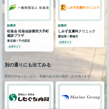
診療所
診療所
松翁会 松翁会診療所大手町
しみず皮膚科クリニック
健診プラザ
愛知県 / 豊橋市
東京都 / 千代田区
公式サイト
公式サイト
別の通りにも出てみる
類似が少なくなったら、画像のある別の場所へ歩き続けます。