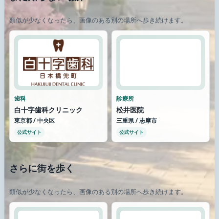
類似が少なくなったら、画像のある別の場所へ歩き続けます。
歯科
診療所
白十字歯科クリニック
松井医院
東京都 / 中央区
三重県 / 志摩市
公式サイト
公式サイト
さらに街を歩く
類似が少なくなったら、画像のある別の場所へ歩き続けます。