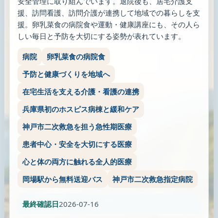
安全管理に取り組んでいます。退院後も、居宅介護支
援、訪問看護、訪問介護が連携して地域での暮らしを支
援。卵乳菜食の病院食や運動・健康講座にも、その人ら
しい毎日と予防を大切にする姿勢が表れています。
病院
卵乳菜食の病院食
予防と健康づくりを地域へ
在宅生活を支える介護・看護の連携
兵庫県初のホスピス病棟と緩和ケア
神戸市二次救急を担う急性期医療
患者中心・安全を大切にする医療
心と体の両方に触れる全人的医療
岡場駅から無料送迎バス
神戸市二次救急指定病院
最終確認日
2026-07-16