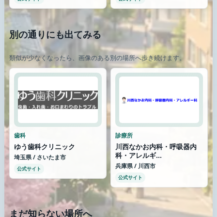
別の通りにも出てみる
類似が少なくなったら、画像のある別の場所へ歩き続けます。
歯科
診療所
ゆう歯科クリニック
川西なかお内科・呼吸器内
科・アレルギ...
埼玉県 / さいたま市
兵庫県 / 川西市
公式サイト
公式サイト
まだ知らない場所へ