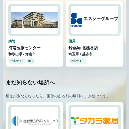
病院
薬局
海南医療センター
鈴薬局 北越谷店
和歌山県 / 海南市
埼玉県 / 越谷市
公式サイト
働く
公式サイト
まだ知らない場所へ
類似が少なくなったら、画像のある別の場所へ歩き続けます。