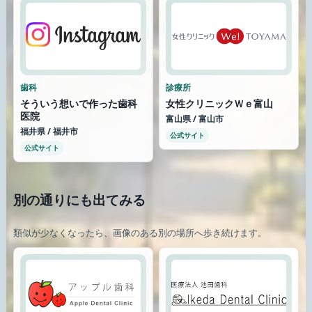
歯科
診療所
そういう想いで作った歯科
女性クリニックＷｅ富山
医院
富山県 / 富山市
福井県 / 福井市
公式サイト
公式サイト
別の通りにも出てみる
類似が少なくなったら、画像のある別の場所へ歩き続けます。