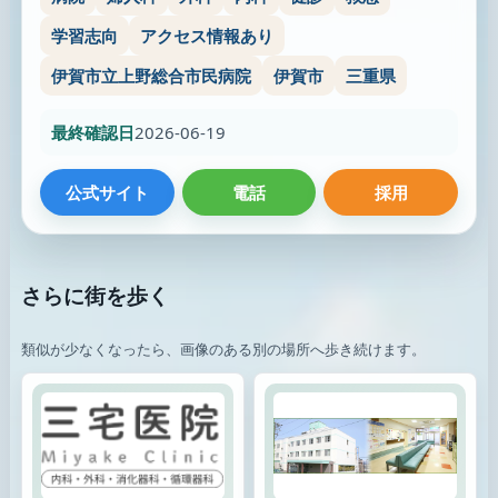
学習志向
アクセス情報あり
伊賀市立上野総合市民病院
伊賀市
三重県
最終確認日
2026-06-19
公式サイト
電話
採用
さらに街を歩く
類似が少なくなったら、画像のある別の場所へ歩き続けます。