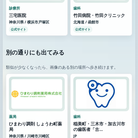
診療所
歯科
三宅医院
竹田病院・竹田クリニック
神奈川県 / 横浜市戸塚区
北海道 / 函館市
公式サイト
公式サイト
別の通りにも出てみる
類似が少なくなったら、画像のある別の場所へ歩き続けます。
薬局
歯科
ひまわり調剤 しょうわ町薬
稲美町・三木市・加古川市
局
の歯医者「古...
神奈川県 / 川崎市川崎区
JP