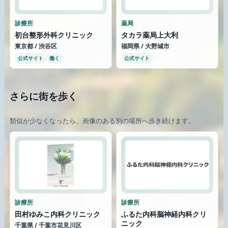
診療所
薬局
初台整形外科クリニック
タカラ薬局上大利
東京都 / 渋谷区
福岡県 / 大野城市
公式サイト
働く
公式サイト
さらに街を歩く
類似が少なくなったら、画像のある別の場所へ歩き続けます。
診療所
診療所
田村ゆみこ内科クリニック
ふるた内科脳神経内科クリ
ニック
千葉県 / 千葉市花見川区