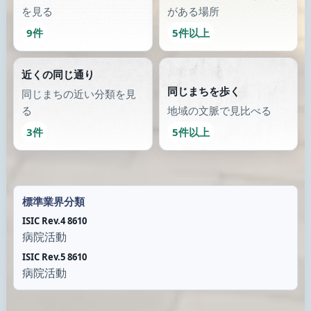
を見る
がある場所
9件
5件以上
近くの同じ通り
同じまちを歩く
同じまちの近い分類を見
る
地域の文脈で見比べる
3件
5件以上
標準業界分類
ISIC Rev.4 8610
病院活動
ISIC Rev.5 8610
病院活動