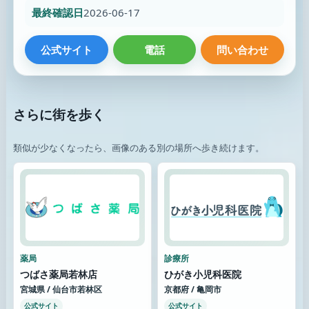
最終確認日
2026-06-17
公式サイト
電話
問い合わせ
さらに街を歩く
類似が少なくなったら、画像のある別の場所へ歩き続けます。
薬局
診療所
つばさ薬局若林店
ひがき小児科医院
宮城県 / 仙台市若林区
京都府 / 亀岡市
公式サイト
公式サイト