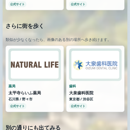
公式サイト
公式サイト
さらに街を歩く
類似が少なくなったら、画像のある別の場所へ歩き続けます。
薬局
歯科
太平寺らいふ薬局
大泉歯科医院
石川県 / 野々市
東京都 / 渋谷区
公式サイト
公式サイト
別の通りにも出てみる