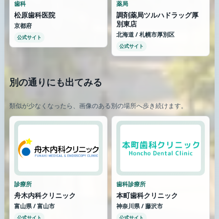
歯科
薬局
松原歯科医院
調剤薬局ツルハドラッグ厚
別東店
京都府
北海道 / 札幌市厚別区
公式サイト
公式サイト
別の通りにも出てみる
類似が少なくなったら、画像のある別の場所へ歩き続けます。
診療所
歯科診療所
舟木内科クリニック
本町歯科クリニック
富山県 / 富山市
神奈川県 / 藤沢市
公式サイト
公式サイト