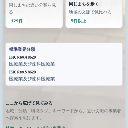
同じまちを歩く
同じまちの近い分類を見
る
地域の文脈で見比べる
129件
5件以上
標準業界分類
ISIC Rev.4 8620
医療業及び歯科医療業
ISIC Rev.5 8620
医療業及び歯科医療業
ここから広げて見てみる
地域、分類、特徴タグ、キーワードから、近い文脈の事業者
へ探索を広げます。