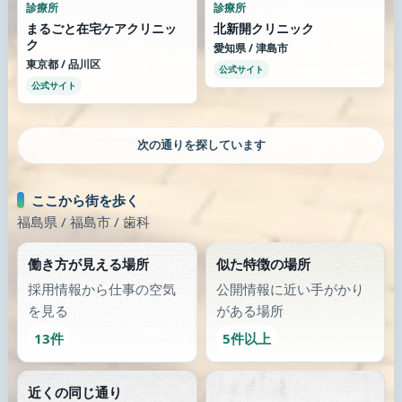
診療所
診療所
まるごと在宅ケアクリニッ
北新開クリニック
ク
愛知県 / 津島市
東京都 / 品川区
公式サイト
公式サイト
次の通りを探しています
ここから街を歩く
福島県 / 福島市 / 歯科
働き方が見える場所
似た特徴の場所
採用情報から仕事の空気
公開情報に近い手がかり
を見る
がある場所
13件
5件以上
近くの同じ通り