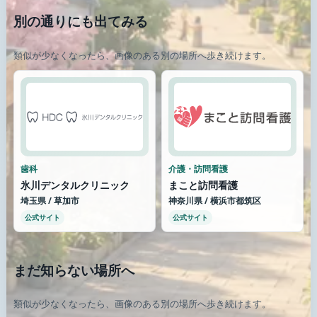
別の通りにも出てみる
類似が少なくなったら、画像のある別の場所へ歩き続けます。
歯科
介護・訪問看護
氷川デンタルクリニック
まこと訪問看護
埼玉県 / 草加市
神奈川県 / 横浜市都筑区
公式サイト
公式サイト
まだ知らない場所へ
類似が少なくなったら、画像のある別の場所へ歩き続けます。