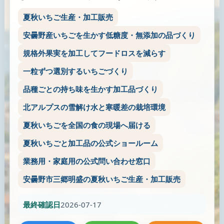
夏秋いちご生産・加工販売
安曇野産いちごを生かす低糖度・無添加の品づくり
規格外果実を加工してフードロスを減らす
一粒ずつ選別するいちごづくり
品種ごとの持ち味を生かす加工品づくり
北アルプスの雪解け水と寒暖差の栽培環境
夏秋いちごを全国の食の現場へ届ける
夏秋いちごと加工品の公式ショールーム
業務用・家庭用の公式問い合わせ窓口
安曇野市三郷明盛の夏秋いちご生産・加工販売
最終確認日
2026-07-17