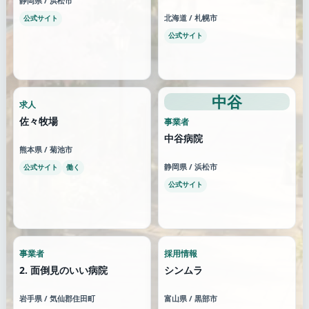
静岡県 / 浜松市
北海道 / 札幌市
公式サイト
公式サイト
中谷
求人
佐々牧場
事業者
中谷病院
熊本県 / 菊池市
静岡県 / 浜松市
公式サイト
働く
公式サイト
事業者
採用情報
2. 面倒見のいい病院
シンムラ
岩手県 / 気仙郡住田町
富山県 / 黒部市