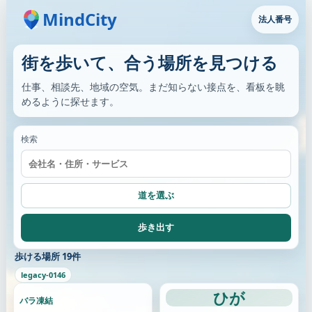
MindCity
法人番号
街を歩いて、合う場所を見つける
仕事、相談先、地域の空気。まだ知らない接点を、看板を眺
めるように探せます。
検索
道を選ぶ
歩き出す
歩ける場所 19件
legacy-0146
ひが
バラ凍結