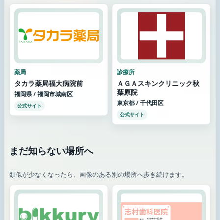
薬局
診療所
タカラ薬局福大病院前
ＡＧＡスキンクリニック秋
葉原院
福岡県 / 福岡市城南区
東京都 / 千代田区
公式サイト
公式サイト
まだ知らない場所へ
類似が少なくなったら、画像のある別の場所へ歩き続けます。