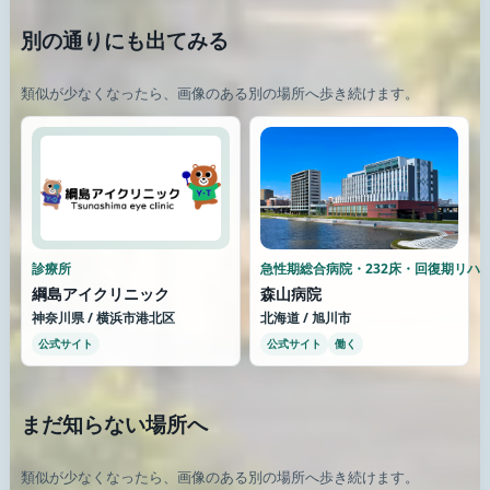
別の通りにも出てみる
類似が少なくなったら、画像のある別の場所へ歩き続けます。
診療所
急性期総合病院・232床・回復期リハ
綱島アイクリニック
森山病院
神奈川県 / 横浜市港北区
北海道 / 旭川市
公式サイト
公式サイト
働く
まだ知らない場所へ
類似が少なくなったら、画像のある別の場所へ歩き続けます。