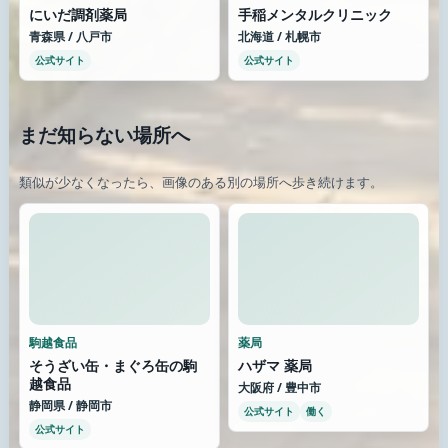
にいだ調剤薬局
手稲メンタルクリニック
青森県 / 八戸市
北海道 / 札幌市
公式サイト
公式サイト
まだ知らない場所へ
類似が少なくなったら、画像のある別の場所へ歩き続けます。
駒越食品
薬局
そうざい缶・まぐろ缶の駒
ハザマ 薬局
越食品
大阪府 / 豊中市
静岡県 / 静岡市
公式サイト
働く
公式サイト