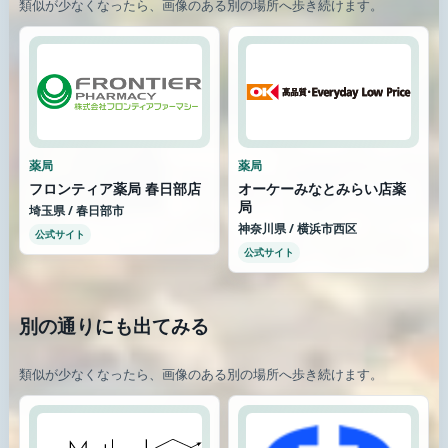
類似が少なくなったら、画像のある別の場所へ歩き続けます。
薬局
薬局
フロンティア薬局 春日部店
オーケーみなとみらい店薬
局
埼玉県 / 春日部市
神奈川県 / 横浜市西区
公式サイト
公式サイト
別の通りにも出てみる
類似が少なくなったら、画像のある別の場所へ歩き続けます。