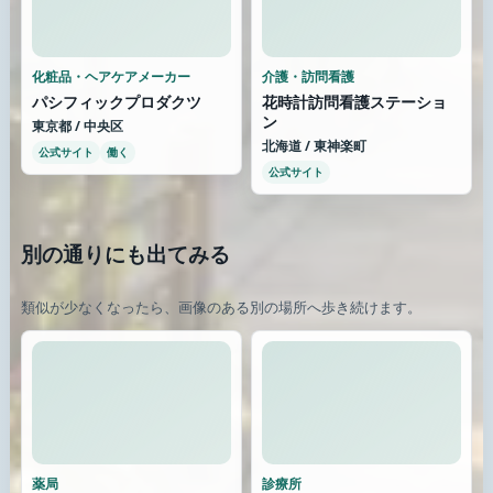
化粧品・ヘアケアメーカー
介護・訪問看護
パシフィックプロダクツ
花時計訪問看護ステーショ
ン
東京都 / 中央区
北海道 / 東神楽町
公式サイト
働く
公式サイト
別の通りにも出てみる
類似が少なくなったら、画像のある別の場所へ歩き続けます。
薬局
診療所