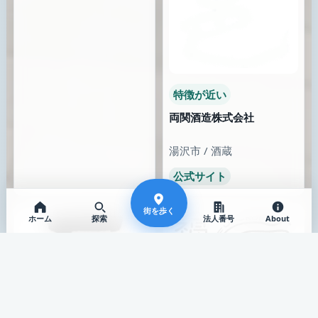
特徴が近い
両関酒造株式会社
湯沢市 / 酒蔵
公式サイト
街を歩く
ホーム
探索
法人番号
About