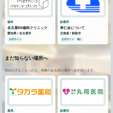
歯科
診療所
名古屋RD歯科クリニック
孝仁会について
愛知県 / 名古屋市
北海道 / 釧路市
公式サイト
公式サイト
働く
まだ知らない場所へ
類似が少なくなったら、画像のある別の場所へ歩き続けます。
薬局
診療所