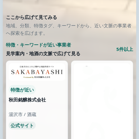
ここから広げて見てみる
地域、分類、特徴タグ、キーワードから、近い文脈の事業者
へ探索を広げます。
特徴・キーワードが近い事業者
5件以上
見学案内・地酒の文脈で広げて見る
特徴が近い
秋田銘醸株式会社
湯沢市 / 酒蔵
公式サイト