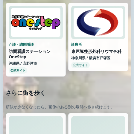
介護・訪問看護
診療所
訪問看護ステーション
東戸塚整形外科リウマチ科
OneStep
神奈川県 / 横浜市戸塚区
沖縄県 / 宜野湾市
公式サイト
公式サイト
さらに街を歩く
類似が少なくなったら、画像のある別の場所へ歩き続けます。