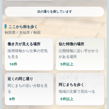
次の通りを探しています
ここから街を歩く
秋田県 / 大仙市 / 秋田
働き方が見える場所
似た特徴の場所
採用情報から仕事の空気
公開情報に近い手がかり
を見る
がある場所
10件
5件以上
近くの同じ通り
同じまちを歩く
同じまちの近い分類を見
る
地域の文脈で見比べる
8件
5件以上