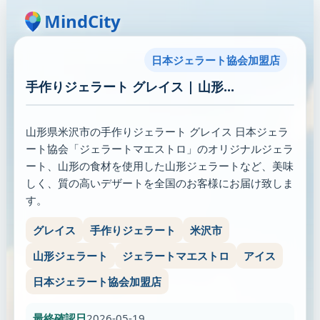
MindCity
日本ジェラート協会加盟店
手作りジェラート グレイス | 山形...
山形県米沢市の手作りジェラート グレイス 日本ジェラ
ート協会「ジェラートマエストロ」のオリジナルジェラ
ート、山形の食材を使用した山形ジェラートなど、美味
しく、質の高いデザートを全国のお客様にお届け致しま
す。
グレイス
手作りジェラート
米沢市
山形ジェラート
ジェラートマエストロ
アイス
日本ジェラート協会加盟店
最終確認日
2026-05-19