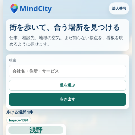
MindCity
法人番号
街を歩いて、合う場所を見つける
仕事、相談先、地域の空気。まだ知らない接点を、看板を眺
めるように探せます。
検索
道を選ぶ
歩き出す
歩ける場所 1件
legacy-1394
浅野