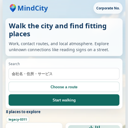
MindCity
Corporate No.
Walk the city and find fitting
places
Work, contact routes, and local atmosphere. Explore
unknown connections like reading signs on a street.
Search
Choose a route
Start walking
8 places to explore
legacy-0311