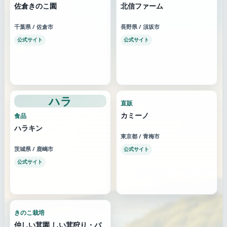
佐倉きのこ園
北信ファーム
千葉県 / 佐倉市
長野県 / 須坂市
公式サイト
公式サイト
ハラ
直販
カミーノ
食品
ハラキン
東京都 / 青梅市
茨城県 / 鹿嶋市
公式サイト
公式サイト
きのこ栽培
仲しい茸園 しい茸狩り・バ