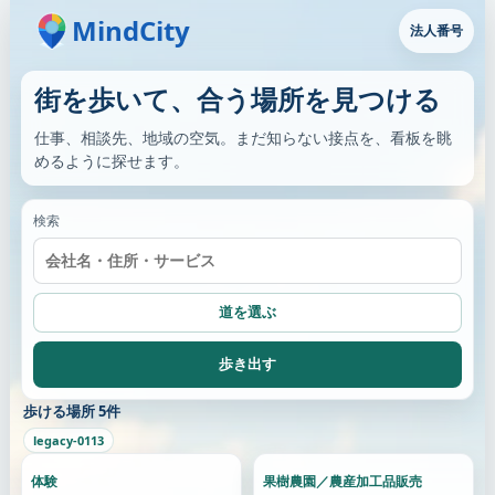
MindCity
法人番号
街を歩いて、合う場所を見つける
仕事、相談先、地域の空気。まだ知らない接点を、看板を眺
めるように探せます。
検索
道を選ぶ
歩き出す
歩ける場所 5件
legacy-0113
体験
果樹農園／農産加工品販売