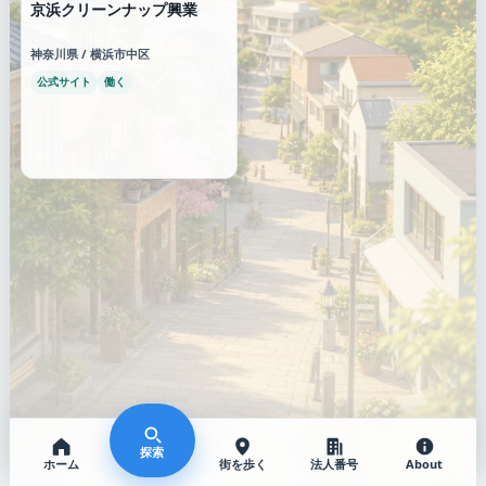
京浜クリーンナップ興業
神奈川県 / 横浜市中区
公式サイト
働く
探索
ホーム
街を歩く
法人番号
About